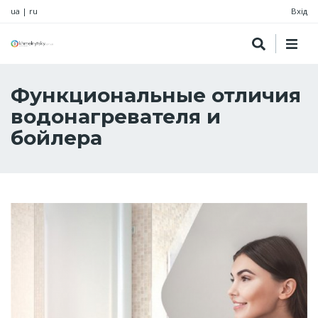
ua
|
ru
Вхід
Функциональные отличия
водонагревателя и
бойлера