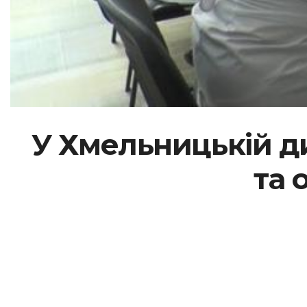
У Хмельницькій ди
та 