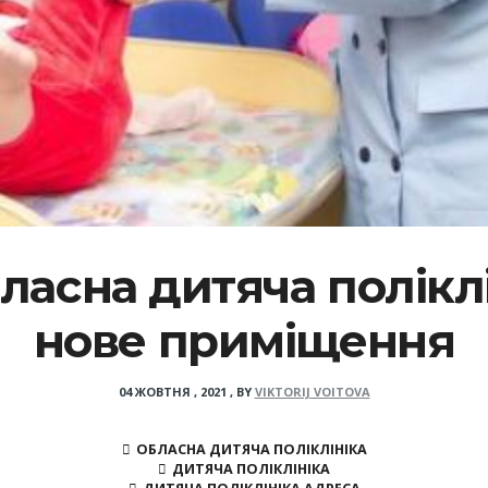
асна дитяча поліклі
нове приміщення
04 ЖОВТНЯ , 2021
,
BY
VIKTORIJ VOITOVA
ОБЛАСНА ДИТЯЧА ПОЛІКЛІНІКА
ДИТЯЧА ПОЛІКЛІНІКА