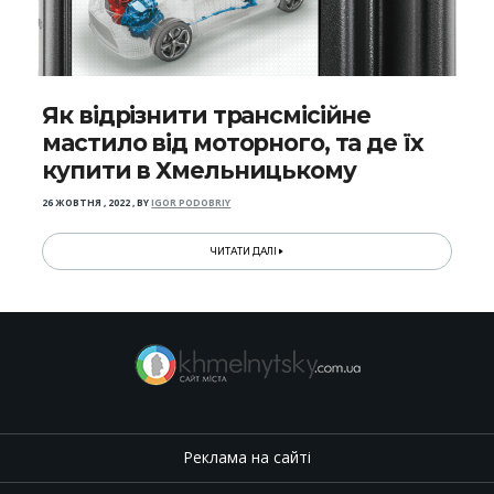
Як відрізнити трансмісійне
мастило від моторного, та де їх
купити в Хмельницькому
26 ЖОВТНЯ , 2022
,
BY
IGOR PODOBRIY
ЧИТАТИ ДАЛІ
Реклама на сайті