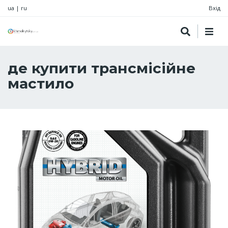
ua
|
ru
Вхід
де купити трансмісійне
мастило