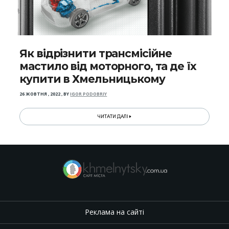
Як відрізнити трансмісійне
мастило від моторного, та де їх
купити в Хмельницькому
26 ЖОВТНЯ , 2022
,
BY
IGOR PODOBRIY
ЧИТАТИ ДАЛІ
Реклама на сайті