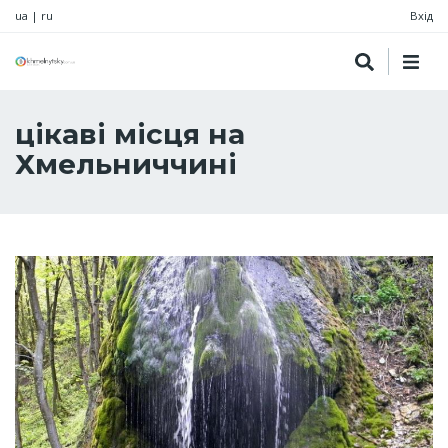
ua
|
ru
Вхід
цікаві місця на
Хмельниччині