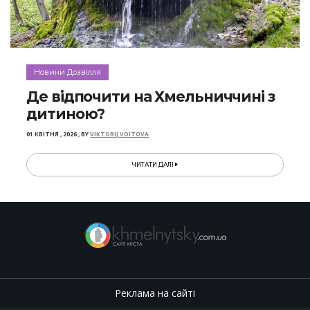
Новини Дозвілля
Де відпочити на Хмельниччині з
дитиною?
01 КВІТНЯ , 2026
,
BY
VIKTORIJ VOITOVA
ЧИТАТИ ДАЛІ
Реклама на сайті