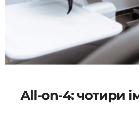
All-on-4: чотири 