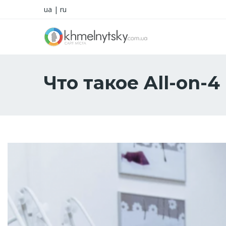
ua
|
ru
Что такое All-on-4