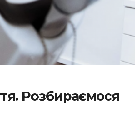
иття. Розбираємося