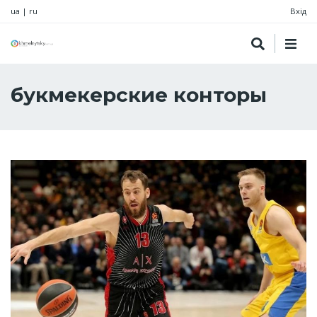
ua
|
ru
Вхід
букмекерские конторы