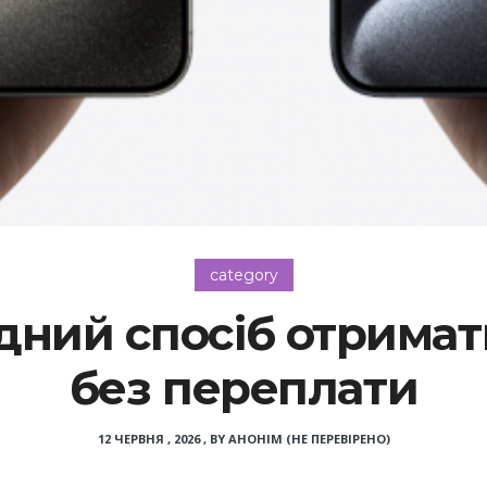
category
ідний спосіб отрима
без переплати
12 ЧЕРВНЯ , 2026
,
BY
АНОНІМ (НЕ ПЕРЕВІРЕНО)