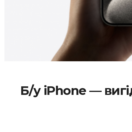
Б/у iPhone — виг