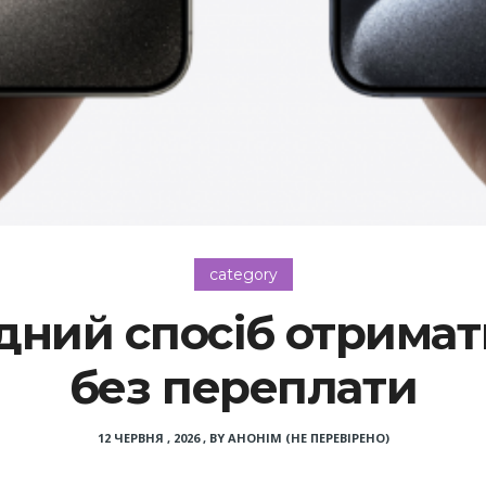
category
ідний спосіб отрима
без переплати
12 ЧЕРВНЯ , 2026
,
BY
АНОНІМ (НЕ ПЕРЕВІРЕНО)