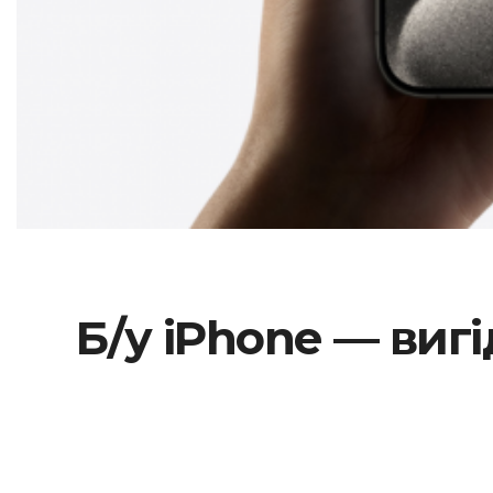
Б/у iPhone — виг