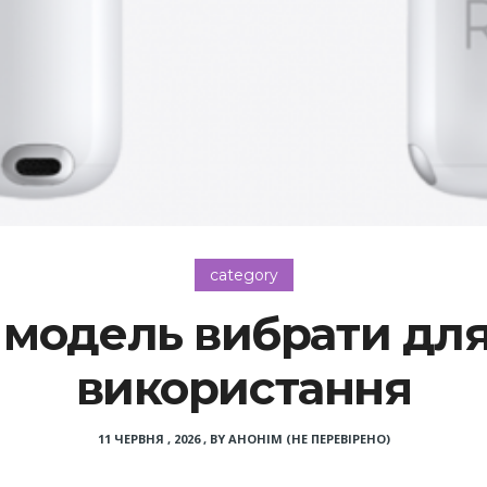
category
у модель вибрати д
використання
11 ЧЕРВНЯ , 2026
,
BY
АНОНІМ (НЕ ПЕРЕВІРЕНО)