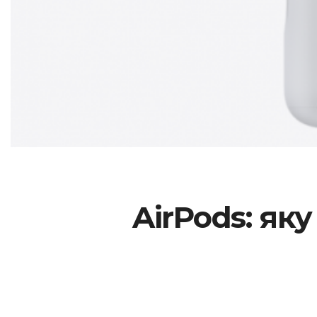
AirPods: як