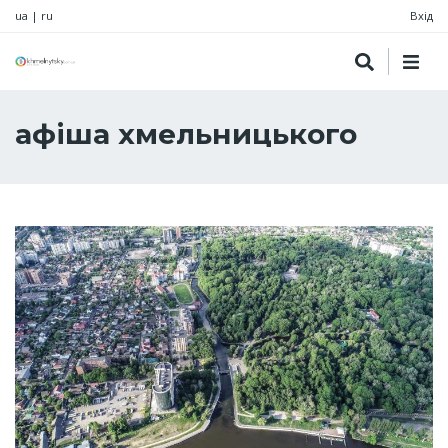
ua
|
ru
Вхід
афіша хмельницького