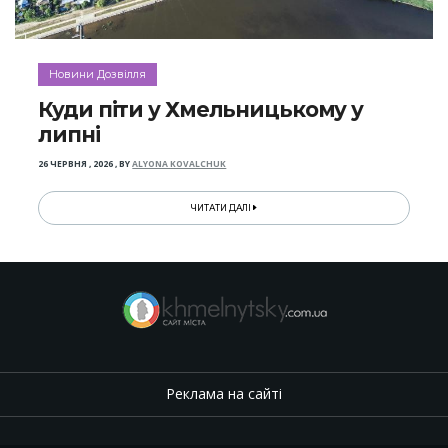
Новини Дозвілля
Куди піти у Хмельницькому у
липні
26 ЧЕРВНЯ , 2026
,
BY
ALYONA KOVALCHUK
ЧИТАТИ ДАЛІ
Реклама на сайті