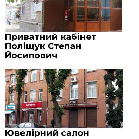
Приватний кабінет
Поліщук Степан
Йосипович
Ювелірний салон