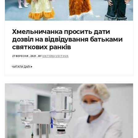
Хмельничанка просить дати
дозвіл на відвідування батьками
святкових ранків
27 ВЕРЕСНЯ , 2021
,
BY
VIKTORIJ VOITOVA
ЧИТАТИ ДАЛІ