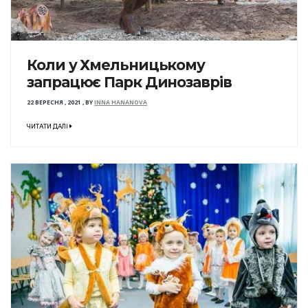
Коли у Хмельницькому
запрацює Парк Динозаврів
22 ВЕРЕСНЯ , 2021
,
BY
INNA HANANOVA
ЧИТАТИ ДАЛІ