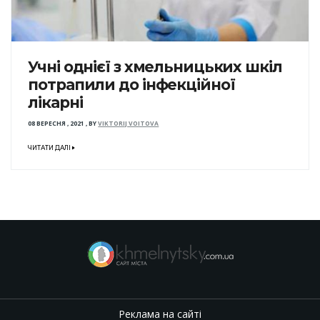
Учні однієї з хмельницьких шкіл
потрапили до інфекційної
лікарні
08 ВЕРЕСНЯ , 2021
,
BY
VIKTORIJ VOITOVA
ЧИТАТИ ДАЛІ
Реклама на сайті