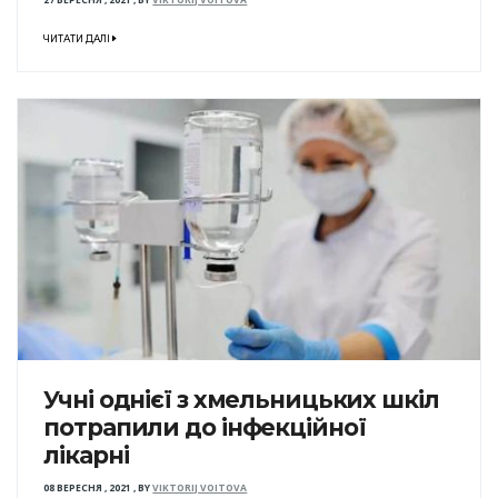
27 ВЕРЕСНЯ , 2021
,
BY
VIKTORIJ VOITOVA
ЧИТАТИ ДАЛІ
Учні однієї з хмельницьких шкіл
потрапили до інфекційної
лікарні
08 ВЕРЕСНЯ , 2021
,
BY
VIKTORIJ VOITOVA