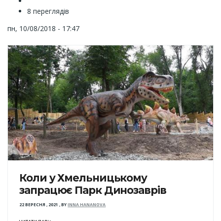
8 переглядів
пн, 10/08/2018 - 17:47
Коли у Хмельницькому
запрацює Парк Динозаврів
22 ВЕРЕСНЯ , 2021
,
BY
INNA HANANOVA