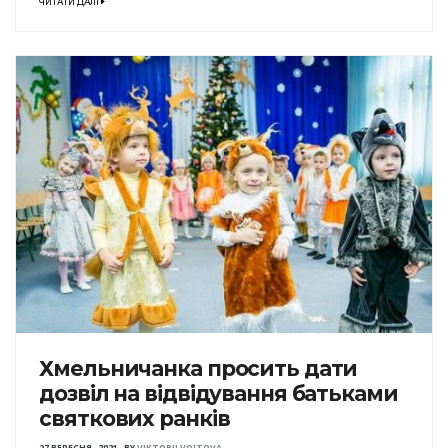
ЧИТАТИ ДАЛІ
Хмельничанка просить дати
дозвіл на відвідування батьками
святкових ранків