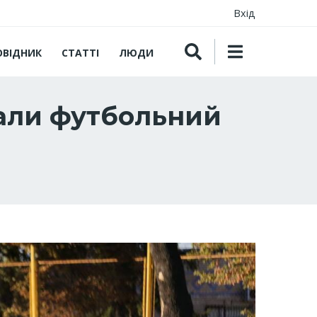
Вхід
ОВІДНИК
СТАТТІ
ЛЮДИ
али футбольний