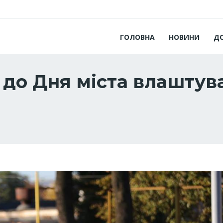
ГОЛОВНА
НОВИНИ
Д
до Дня міста влаштув