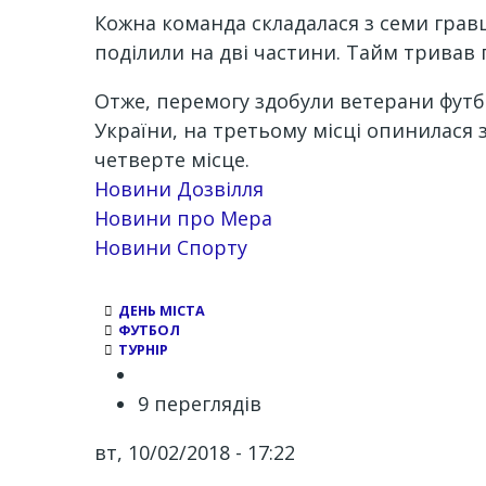
Кожна команда складалася з семи гравц
поділили на дві частини. Тайм тривав 
Отже, перемогу здобули ветерани футбо
України, на третьому місці опинилася
четверте місце.
Новини Дозвілля
Новини про Мера
Новини Спорту
ДЕНЬ МІСТА
ФУТБОЛ
ТУРНІР
9 переглядів
вт, 10/02/2018 - 17:22