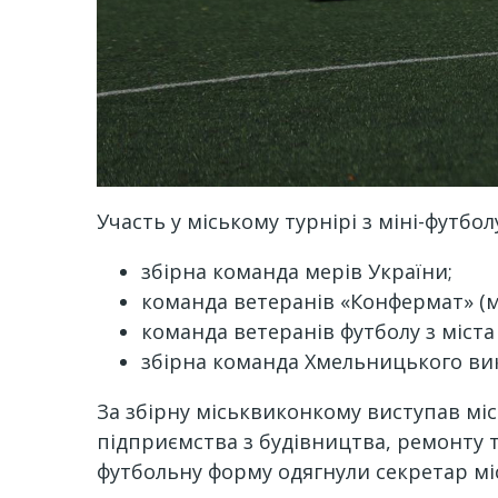
Участь у міському турнірі з міні-футбол
збірна команда мерів України;
команда ветеранів «Конфермат» (м
команда ветеранів футболу з міста
збірна команда Хмельницького вик
За збірну міськвиконкому виступав м
підприємства з будівництва, ремонту т
футбольну форму одягнули секретар міс