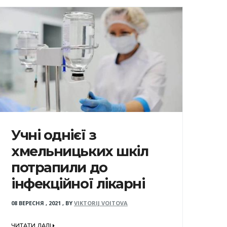
Учні однієї з
хмельницьких шкіл
потрапили до
інфекційної лікарні
08 ВЕРЕСНЯ , 2021
,
BY
VIKTORIJ VOITOVA
ЧИТАТИ ДАЛІ