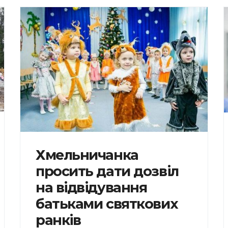
Хмельничанка
просить дати дозвіл
на відвідування
батьками святкових
ранків