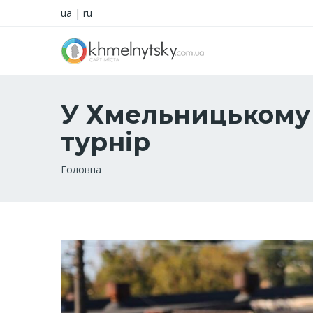
ua
|
ru
У Хмельницькому 
турнір
Рядок
Головна
навіґації