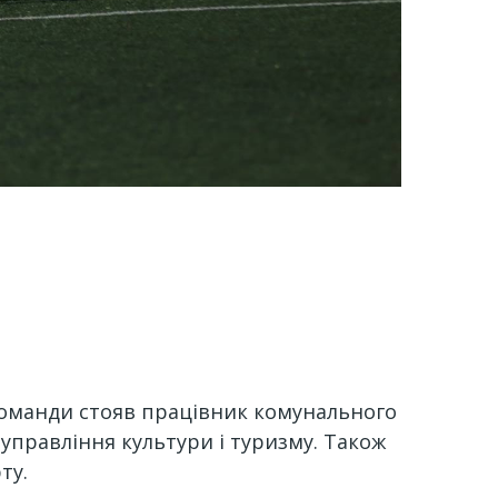
команди стояв працівник комунального
 управління культури і туризму. Також
ту.