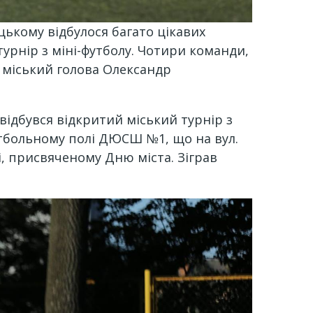
цькому відбулося багато цікавих
турнір з міні-футболу. Чотири команди,
і міський голова Олександр
 відбувся відкритий міський турнір з
футбольному полі ДЮСШ №1, що на вул.
, присвяченому Дню міста. Зіграв