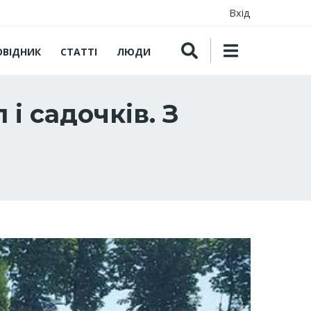
Вхід
ОВІДНИК
СТАТТІ
ЛЮДИ
і садочків. З