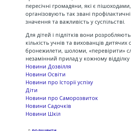
пересічні громадяни, які є пішоходами
організовують так звані профілактичні
значення та важливість у суспільстві.
Для дітей і підлітків вони розробляют
кількість учнів та вихованців дитячих
бронежилети, шоломи, «перевірити» сл
незамінний прилад у кожному відділку п
Новини Дозвілля
Новини Освіти
Новини про Історії успіху
Діти
Новини про Саморозвиток
Новини Садочків
Новини Шкіл
ПОЛІЦІЯНТИ