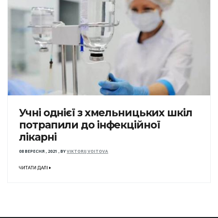
Учні однієї з хмельницьких шкіл
потрапили до інфекційної
лікарні
08 ВЕРЕСНЯ , 2021
,
BY
VIKTORIJ VOITOVA
ЧИТАТИ ДАЛІ