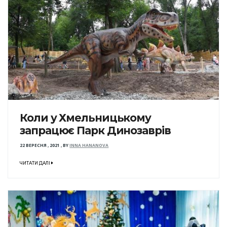
Коли у Хмельницькому
запрацює Парк Динозаврів
22 ВЕРЕСНЯ , 2021
,
BY
INNA HANANOVA
ЧИТАТИ ДАЛІ