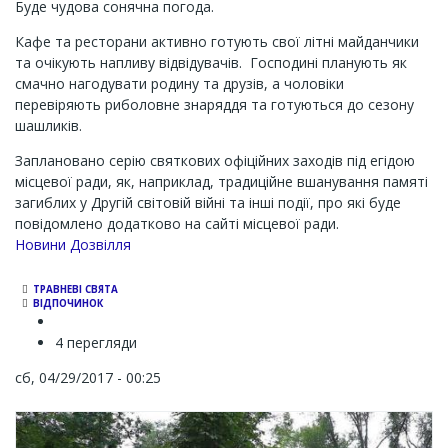
Буде чудова сонячна погода.
Кафе та ресторани активно готують свої літні майданчики
та очікують напливу відвідувачів. Господині планують як
смачно нагодувати родину та друзів, а чоловіки
перевіряють риболовне знаряддя та готуються до сезону
шашликів.
Заплановано серію святкових офіційних заходів під егідою
місцевої ради, як, наприклад, традиційне вшанування памяті
загиблих у Другій світовій війні та інші події, про які буде
повідомлено додатково на сайті місцевої ради.
Новини Дозвілля
ТРАВНЕВІ СВЯТА
ВІДПОЧИНОК
4 перегляди
сб, 04/29/2017 - 00:25