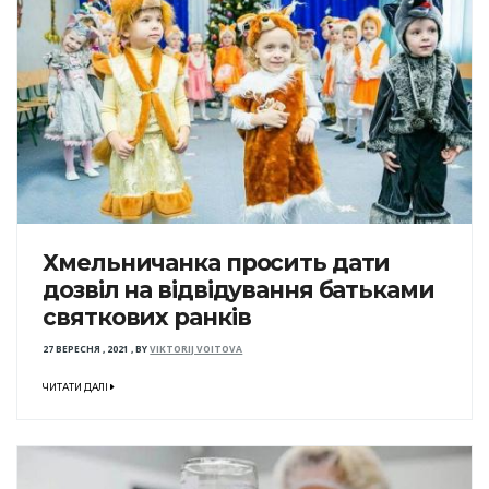
Хмельничанка просить дати
дозвіл на відвідування батьками
святкових ранків
27 ВЕРЕСНЯ , 2021
,
BY
VIKTORIJ VOITOVA
ЧИТАТИ ДАЛІ