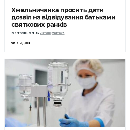
Хмельничанка просить дати
дозвіл на відвідування батьками
святкових ранків
27 ВЕРЕСНЯ , 2021
,
BY
VIKTORIJ VOITOVA
ЧИТАТИ ДАЛІ