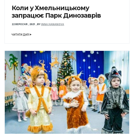
Коли у Хмельницькому
запрацює Парк Динозаврів
22 ВЕРЕСНЯ , 2021
,
BY
INNA HANANOVA
ЧИТАТИ ДАЛІ