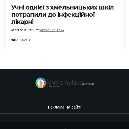
Учні однієї з хмельницьких шкіл
потрапили до інфекційної
лікарні
08 ВЕРЕСНЯ , 2021
,
BY
VIKTORIJ VOITOVA
ЧИТАТИ ДАЛІ
Реклама на сайті
.
,
.
,
.