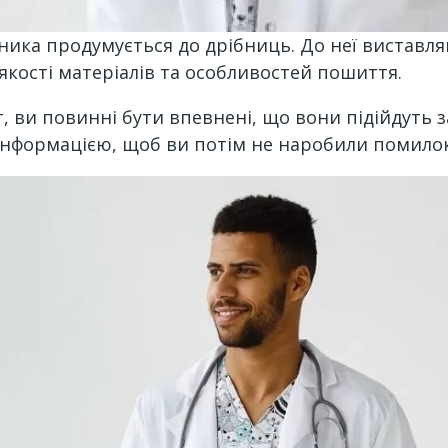
ника продумується до дрібниць. До неї виставля
 якості матеріалів та особливостей пошиття.
 ви повинні бути впевнені, що вони підійдуть з
інформацією, щоб ви потім не наробили помилок