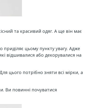
сний та красивий одяг. А ще він має
о приділяє цьому пункту увагу. Адже
 які відшивалися або декорувалися на
Для цього потрібно зняти всі мірки, а
ти. Ви повинні почуватися