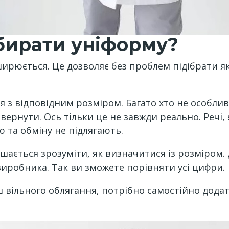
бирати уніформу?
рюється. Це дозволяє без проблем підібрати які
 з відповідним розміром. Багато хто не особлив
ернути. Ось тільки це не завжди реально. Речі,
 та обміну не підлягають.
ишається зрозуміти, як визначитися із розміром. 
виробника. Так ви зможете порівняти усі цифри.
ьш вільного облягання, потрібно самостійно дода