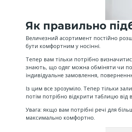
Як правильно під
Величезний асортимент постійно розши
бути комфортним у носінні.
Тепер вам тільки потрібно визначитися
знають, що одяг можна обміняти чи пов
індивідуальне замовлення, поверненню
Із цим все зрозуміло. Тепер тільки зал
потім потрібно відкрити таблицю від 
Увага: якщо вам потрібні речі для біл
максимально комфортно.