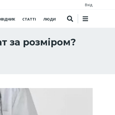
Вхід
ОВІДНИК
СТАТТІ
ЛЮДИ
т за розміром?