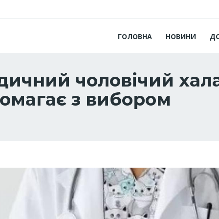
ГОЛОВНА
НОВИНИ
Д
дичний чоловічий хала
помагає з вибором