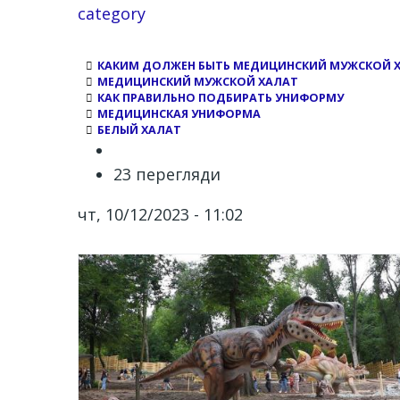
category
КАКИМ ДОЛЖЕН БЫТЬ МЕДИЦИНСКИЙ МУЖСКОЙ ХА
МЕДИЦИНСКИЙ МУЖСКОЙ ХАЛАТ
КАК ПРАВИЛЬНО ПОДБИРАТЬ УНИФОРМУ
МЕДИЦИНСКАЯ УНИФОРМА
БЕЛЫЙ ХАЛАТ
23 перегляди
чт, 10/12/2023 - 11:02