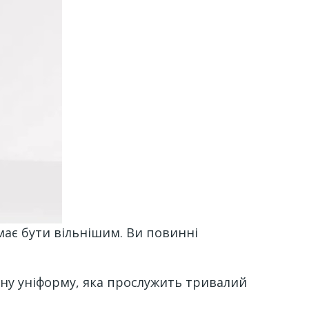
має бути вільнішим. Ви повинні
чну уніформу, яка прослужить тривалий