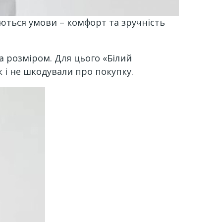
ються умови – комфорт та зручність
а розміром. Для цього «Білий
 і не шкодували про покупку.