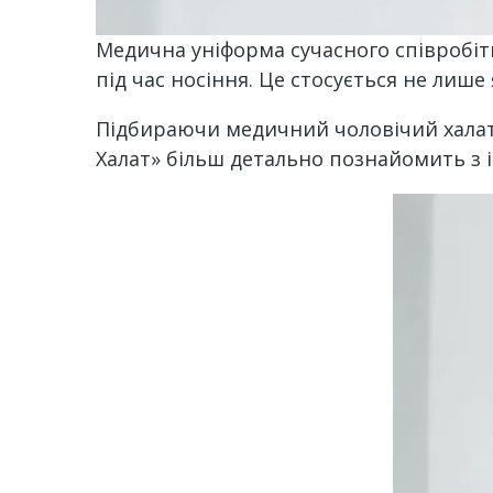
Медична уніформа сучасного співробіт
під час носіння. Це стосується не лише
Підбираючи медичний чоловічий халат,
Халат» більш детально познайомить з 