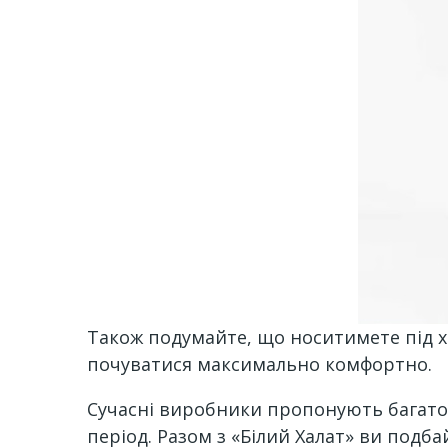
Також подумайте, що носитимете під ха
почуватися максимально комфортно.
Сучасні виробники пропонують багато 
період. Разом з «Білий Халат» ви подба