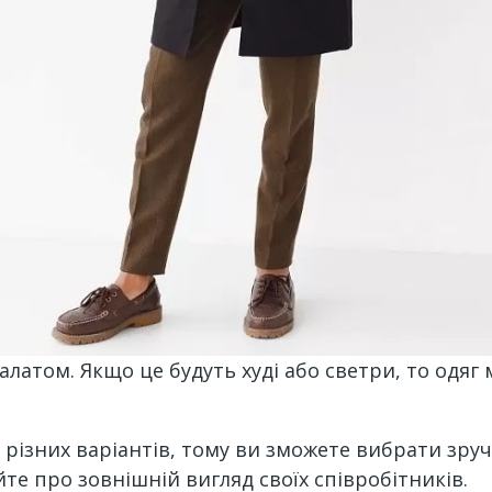
латом. Якщо це будуть худі або светри, то одяг 
різних варіантів, тому ви зможете вибрати зру
йте про зовнішній вигляд своїх співробітників.