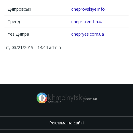
Дніпровські
dneprovskiye.info
Тренд
dnepr-trend.in.ua
Yes Дніпра
dnepryes.com.ua
чт, 03/21/2019 - 14:44
admin
Реклама на сайті