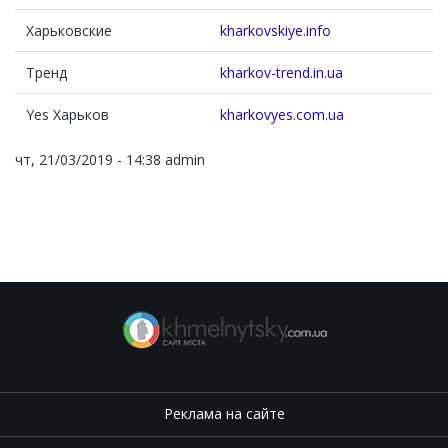
Харьковские
kharkovskiye.info
Тренд
kharkov-trend.in.ua
Yes Харьков
kharkovyes.com.ua
чт, 21/03/2019 - 14:38
admin
Реклама на сайте