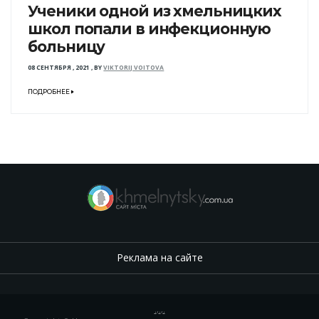
Ученики одной из хмельницких
школ попали в инфекционную
больницу
08 СЕНТЯБРЯ , 2021
,
BY
VIKTORIJ VOITOVA
ПОДРОБНЕЕ
Реклама на сайте
.
,
.
,
.