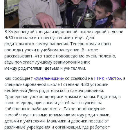
В Хмельницкой специализированной школе первой ступени
№30 основали интересную инициативу - День
родительского самоуправления. Теперь мамы и папы
проводят уроки в учебном заведении. В школе
рассказывают, что такое нововведение очень полезно,
ведь помогает лучшему взаимопониманию
между родителями, детьми и учителями.
Как сообщает
«Хмельницкий»
со ссылкой на
ГТРК «Місто»
, в
специализированной школе I степени №30 устроили
необычный День родительского самоуправления.
Проведение уроков доверили мамам и папам. Родители, в
свою очередь, пригласили детей на экскурсию на
собственные рабочие места. Такое нововведение
способствует взаимопониманию между родителями,
детьми и учителями. Мальчики и девочки посещают
различные учреждения и организации, где работают