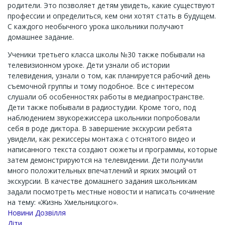
родители. Это позволяет детям увидеть, какие существуют
профессии и определиться, кем они хотят стать в будущем.
С каждого необычного урока школьники получают
домашнее задание.
Ученики третьего класса школы №30 также побывали на
телевизионном уроке. Дети узнали об истории
телевидения, узнали о том, как планируется рабочий день
съемочной группы и тому подобное. Все с интересом
слушали об особенностях работы в медиапространстве.
Дети также побывали в радиостудии. Кроме того, под
наблюдением звукорежиссера школьники попробовали
себя в роде диктора. В завершение экскурсии ребята
увидели, как режиссеры монтажа с отснятого видео и
написанного текста создают сюжеты и программы, которые
затем демонстрируются на телевидении. Дети получили
много положительных впечатлений и ярких эмоций от
экскурсии. В качестве домашнего задания школьникам
задали посмотреть местные новости и написать сочинение
на тему: «Жизнь Хмельницкого».
Новини Дозвілля
Діти