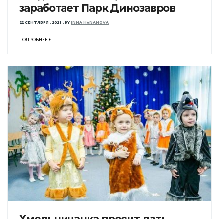
заработает Парк Динозавров
22 СЕНТЯБРЯ , 2021
,
BY
INNA HANANOVA
ПОДРОБНЕЕ
Хмельничанка просит дать