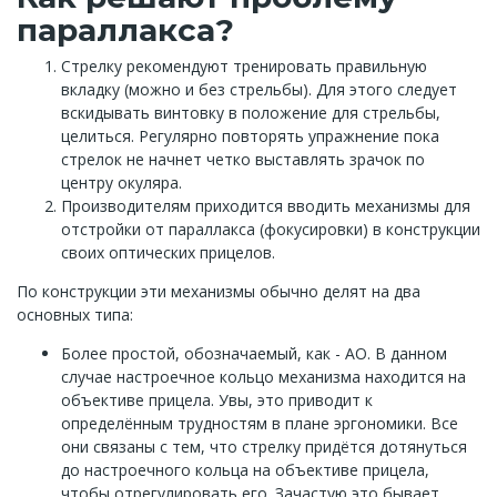
параллакса?
Стрелку рекомендуют тренировать правильную
вкладку (можно и без стрельбы). Для этого следует
вскидывать винтовку в положение для стрельбы,
целиться. Регулярно повторять упражнение пока
стрелок не начнет четко выставлять зрачок по
центру окуляра.
Производителям приходится вводить механизмы для
отстройки от параллакса (фокусировки) в конструкции
своих оптических прицелов.
По конструкции эти механизмы обычно делят на два
основных типа:
Более простой, обозначаемый, как - AO. В данном
случае настроечное кольцо механизма находится на
объективе прицела. Увы, это приводит к
определённым трудностям в плане эргономики. Все
они связаны с тем, что стрелку придётся дотянуться
до настроечного кольца на объективе прицела,
чтобы отрегулировать его. Зачастую это бывает