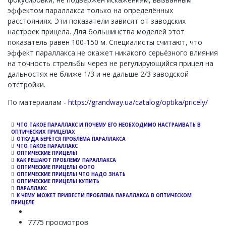
эффектом параллакса только на определённых
расстояниях. Эти показатели зависят от заводских
настроек прицела. Для большинства моделей этот
показатель равен 100-150 м. Специалисты считают, что
эффект параллакса не окажет никакого серьёзного влияния
на точность стрельбы через не регулирующийся прицел на
дальностях не ближе 1/3 и не дальше 2/3 заводской
отстройки.
По материалам -
https://grandway.ua/catalog/optika/pricely/
ЧТО ТАКОЕ ПАРАЛЛАКС И ПОЧЕМУ ЕГО НЕОБХОДИМО НАСТРАИВАТЬ В
ОПТИЧЕСКИХ ПРИЦЕЛАХ
ОТКУДА БЕРЁТСЯ ПРОБЛЕМА ПАРАЛЛАКСА
ЧТО ТАКОЕ ПАРАЛЛАКС
ОПТИЧЕСКИЕ ПРИЦЕЛЫ
КАК РЕШАЮТ ПРОБЛЕМУ ПАРАЛЛАКСА
ОПТИЧЕСКИЕ ПРИЦЕЛЫ ФОТО
ОПТИЧЕСКИЕ ПРИЦЕЛЫ ЧТО НАДО ЗНАТЬ
ОПТИЧЕСКИЕ ПРИЦЕЛЫ КУПИТЬ
ПАРАЛЛАКС
К ЧЕМУ МОЖЕТ ПРИВЕСТИ ПРОБЛЕМА ПАРАЛЛАКСА В ОПТИЧЕСКОМ
ПРИЦЕЛЕ
7775 просмотров