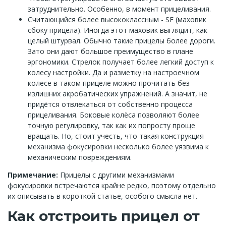
затруднительно. Особенно, в момент прицеливания.
Считающийся более высококлассным - SF (маховик
сбоку прицела). Иногда этот маховик выглядит, как
целый штурвал. Обычно такие прицелы более дороги.
Зато они дают большое преимущество в плане
эргономики. Стрелок получает более легкий доступ к
колесу настройки. Да и разметку на настроечном
колесе в таком прицеле можно прочитать без
излишних акробатических упражнений. А значит, не
придётся отвлекаться от собственно процесса
прицеливания. Боковые колёса позволяют более
точную регулировку, так как их попросту проще
вращать. Но, стоит учесть, что такая конструкция
механизма фокусировки несколько более уязвима к
механическим повреждениям.
Примечание:
Прицелы с другими механизмами
фокусировки встречаются крайне редко, поэтому отдельно
их описывать в короткой статье, особого смысла нет.
Как отстроить прицел от