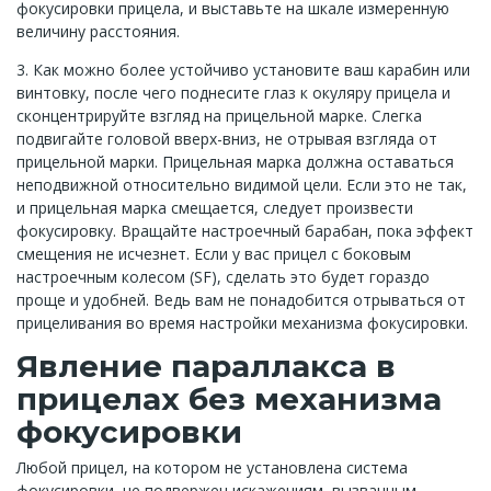
фокусировки прицела, и выставьте на шкале измеренную
величину расстояния.
3. Как можно более устойчиво установите ваш карабин или
винтовку, после чего поднесите глаз к окуляру прицела и
сконцентрируйте взгляд на прицельной марке. Слегка
подвигайте головой вверх-вниз, не отрывая взгляда от
прицельной марки. Прицельная марка должна оставаться
неподвижной относительно видимой цели. Если это не так,
и прицельная марка смещается, следует произвести
фокусировку. Вращайте настроечный барабан, пока эффект
смещения не исчезнет. Если у вас прицел с боковым
настроечным колесом (SF), сделать это будет гораздо
проще и удобней. Ведь вам не понадобится отрываться от
прицеливания во время настройки механизма фокусировки.
Явление параллакса в
прицелах без механизма
фокусировки
Любой прицел, на котором не установлена система
фокусировки, не подвержен искажениям, вызванным