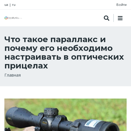
ua
|
ru
Войти
Что такое параллакс и
почему его необходимо
настраивать в оптических
прицелах
Строка
Главная
навигации