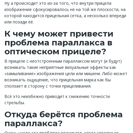
Ну а происходит это из-за того, что внутри прицела
изображение сфокусировалось не на той же плоскости, на
которой находится прицельная сетка, а несколько впереди
или позади её.
К чему может привести
проблема параллакса в
оптическом прицеле?
В прицеле с неотстроенным параллаксом могут (и будут)
возникать такие неприятные визуальные эффекты как
«замыливание» изображения цели или мишени. Либо может
возникать ощущение, что прицельная марка как бы
сползает в сторону с точки прицеливания.
Всё это неизбежно приводит к снижению точности
стрельбы.
Откуда берётся проблема
параллакса?
Очень часто эта проблема возникает, когда стрелки из