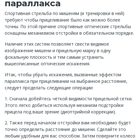
параллакса
Спортивная стрельба по мишеням (и тренировки в ней)
требуют чтобы прицеливание было как можно более
точны. По этой причине спортивные оптические стрельбы
оснащены механизмом отстройки в обязательном порядке.
Наличие этих систем позволяет свести видимое
изображение мишени и прицельную марку в одну
фокальную плоскость и тем самым устранить
вышеописанные оптические искажения.
Итак, чтобы убрать искажения, вызванные эффектом
параллакса при прицеливании на выбранное расстояние,
следует проделать следующие операции:
1. Сначала добейтесь чёткой видимости прицельной сетки.
Этого легко добиться используя механизм подстройки
прицела под ваше зрение (диоптрийной коррекции).
2. Также перед началом отстройки вам необходимо будет
точно определить расстояние до мишени. Сделайте это
любым удобным для вас способом. Затем поверните колесо